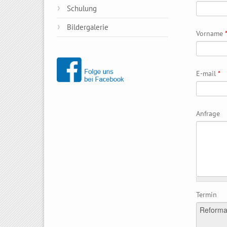
Schulung
Bildergalerie
Vorname
E-mail
*
Anfrage
Termin