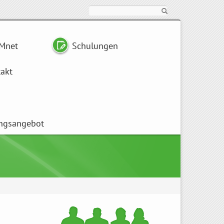
Suche
Mnet
Schulungen
akt
ngsangebot