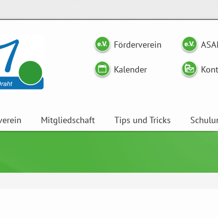
Förderverein
ASA
Kalender
Kont
verein
Mitgliedschaft
Tips und Tricks
Schulu