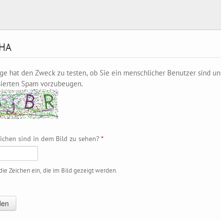
HA
ge hat den Zweck zu testen, ob Sie ein menschlicher Benutzer sind u
sierten Spam vorzubeugen.
ichen sind in dem Bild zu sehen?
*
ie Zeichen ein, die im Bild gezeigt werden.