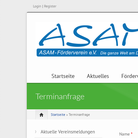
Login
|
Register
Startseite
Aktuelles
Förder
Terminanfrage
Startseite
» Terminanfrage
Aktuelle Vereinsmeldungen
Name
*