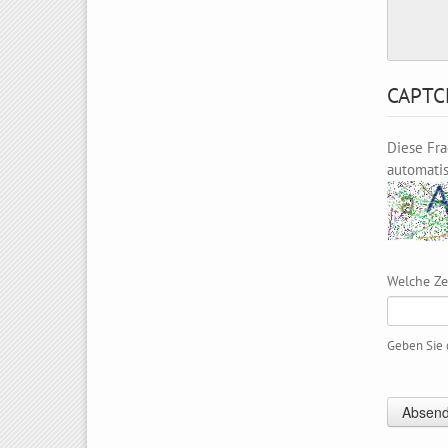
CAPTC
Diese Fra
automati
Welche Ze
Geben Sie d