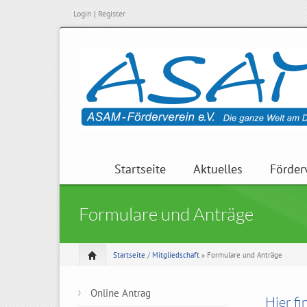
Login
|
Register
Startseite
Aktuelles
Förder
Formulare und Anträge
Startseite
/
Mitgliedschaft
» Formulare und Anträge
Online Antrag
Hier f