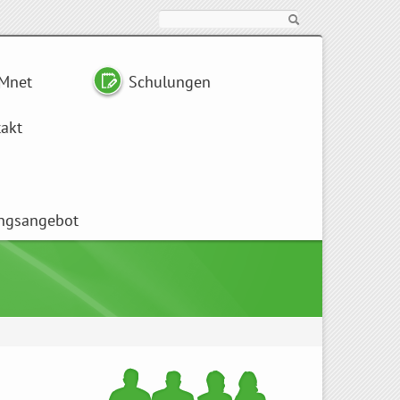
Suche
Mnet
Schulungen
akt
ngsangebot