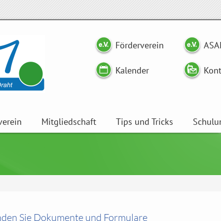
Förderverein
ASA
Kalender
Kont
verein
Mitgliedschaft
Tips und Tricks
Schulu
inden Sie Dokumente und Formulare