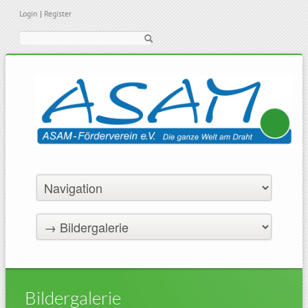
Login
|
Register
Suche
Bildergalerie