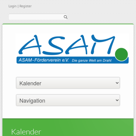
Login
|
Register
Suche
Kalender