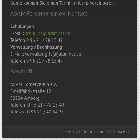
Gerne können Sie einen Termin mit uns vereinbaren.
ASAM Förderverein e.V. Kontakt
Schulungen
E-Mail:
schulung@asamnet.de
Telefon 0 96 21 / 78 15 49
Verwaltung / Buchhaltung
E-Mail: verwaltung-fv(at)asamnet.de
Telefon 0 96 21 / 78 15 47
Anschrift
ASAM Förderverein e.V.
Emailfabrikstraße 12
92224 Amberg
Telefon 0 96 21 / 78 15 49
Telefax 0 96 21 / 49 64 27
Kontakt
|
Impressum
|
Datenschutz